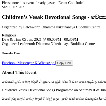
Please note this event already passed.
Event Concluded
Sat
05
Jun
2021
Children’s Vesak Devotional Songs - වෙසක්
Organized by
Letchworth Dhamma Nikethanaya Buddhist Centre
Religious
Date & Time
05 Jun, 2021 @ 06:00PM - 08:30PM
Organizer
Letchworth Dhamma Nikethanaya Buddhist Centre
Share this Event
Facebook
Messenger
X
WhatsApp
Copy Link
About This Event
වෙසක් ළමා බොදු බැති ගී ප්‍රසංගය ජූනි මස 5 වන සෙනසුරාදා සවස 
Children’s Vesak Devotional Songs Programme on Saturday 05th Ju
මගේ බුදු සාදුට බොදු බැති ගී මල් පුදන පුංචි සිත් සමග එකතුවන්