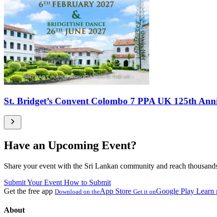
St. Bridget’s Convent Colombo 7 PPA UK 125th Anni
Have an Upcoming Event?
Share your event with the Sri Lankan community and reach thousands 
Submit Your Event
How to Submit
Get the free app
App Store
Google Play
Learn
Download on the
Get it on
About