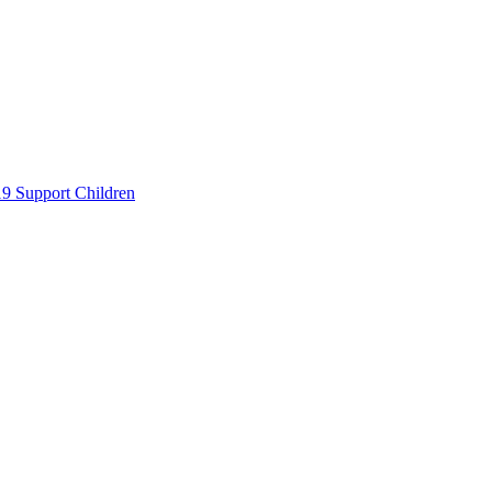
19 Support
Children