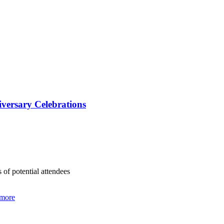
versary Celebrations
of potential attendees
 more