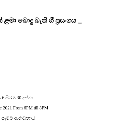
 ළමා බොදු බැති ගී ප්‍රසංගය
6 සිට 8.30 දක්වා
ne 2021 From 6PM till 8PM
නට සැමට ආරාධනා..!