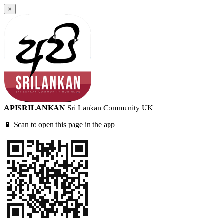
×
APISRILANKAN
Sri Lankan Community UK
📱 Scan to open this page in the app