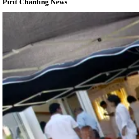
Pirit Chanting News