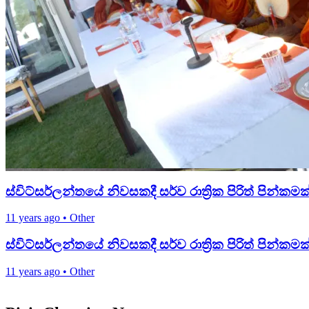
ස්විට්සර්ලන්තයේ නිවසකදී සර්ව රාත්‍රික පිරිත් පින්කමක
11 years ago
•
Other
ස්විට්සර්ලන්තයේ නිවසකදී සර්ව රාත්‍රික පිරිත් පින්කමක
11 years ago
•
Other